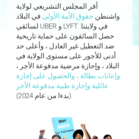
أقر المجلس التشريعي لولاية
واشنطن
حقوق الأمة الأولى
في البلاد
لسائقي UBER و LYFT في ولايتنا
.
حصل السائقون على حماية تاريخية
ضد التعطيل غير العادل ، وأعلى حد
أدنى للأجور على مستوى الولاية في
البلاد ، وإجازة مرضية مدفوعة الأجر ،
وإعانات بطالة ، والحصول على إجازة
عائلية وإجازة طبية مدفوعة الأجر
(بدءا من عام 2024).