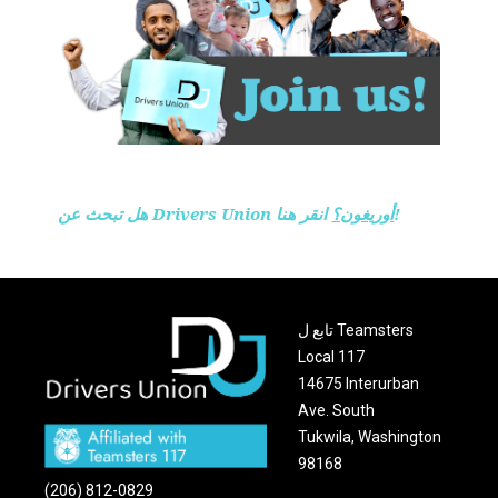
انقر هنا!
أوريغون؟
هل تبحث عن Drivers Union
تابع ل Teamsters
Local 117
14675 Interurban
Ave. South
Tukwila, Washington
98168
(206) 812-0829