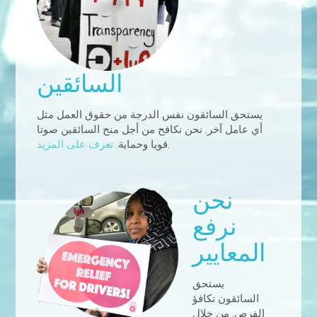
السائقين
يستحق السائقون نفس الدرجة من حقوق العمل مثل
أي عامل آخر. نحن نكافح من أجل منح السائقين صوتا
.
قويا وحماية.
تعرف على المزيد
نحن
نرفع
المعايير
يستحق
السائقون تكافؤ
الفرص. من خلال