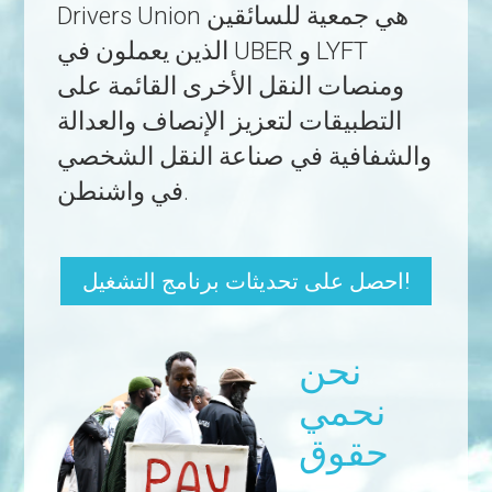
Drivers Union هي جمعية للسائقين
الذين يعملون في UBER و LYFT
ومنصات النقل الأخرى القائمة على
التطبيقات لتعزيز الإنصاف والعدالة
والشفافية في صناعة النقل الشخصي
في واشنطن.
احصل على تحديثات برنامج التشغيل!
نحن
نحمي
حقوق