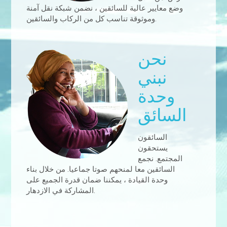
وضع معايير عالية للسائقين ، نضمن شبكة نقل آمنة
وموثوقة تناسب كل من الركاب والسائقين.
نحن
نبني
وحدة
السائق
السائقون
يستحقون
المجتمع. نجمع
السائقين معا لمنحهم صوتا جماعيا. من خلال بناء
وحدة القيادة ، يمكننا ضمان قدرة الجميع على
المشاركة في الازدهار.