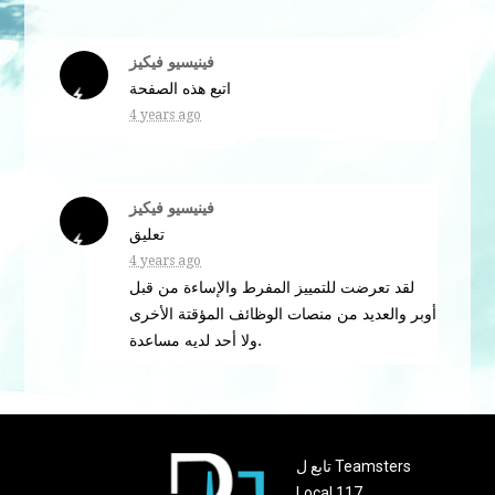
فينيسيو فيكيز
اتبع هذه الصفحة
4 years ago
فينيسيو فيكيز
تعليق
4 years ago
لقد تعرضت للتمييز المفرط والإساءة من قبل
أوبر والعديد من منصات الوظائف المؤقتة الأخرى
ولا أحد لديه مساعدة.
تابع ل Teamsters
Local 117