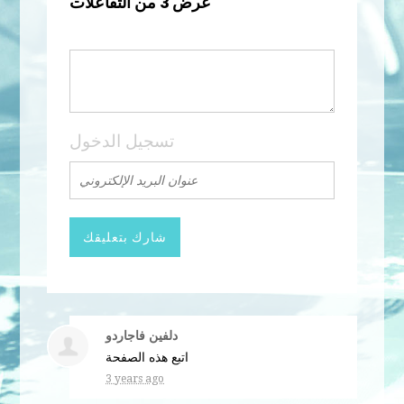
عرض 3 من التفاعلات
تسجيل الدخول
دلفين فاجاردو
اتبع هذه الصفحة
3 years ago