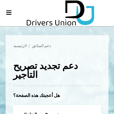
دعم السائق
/
الرئيسية
دعم تجديد تصريح
التأجير
هل أعجبتك هذه الصفحة؟