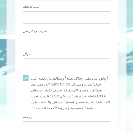
اسم العائلة
البريد الإلكتروني
جوال
أوافق على تلقي رسائل نصية أو مكالمات إعلامية على
رقمي من Drivers Union حول المزايا ومشاكل
السائقين وطرق المشاركة. يختلف تكرار الرسائل
النصية. أجب STOP لإلغاء الاشتراك. الرد على HELP
للمساعدة. قد يتم تطبيق أسعار الرسائل والبيانات. اقرأ
سياسة الخصوصية وشروط الخدمة الخاصة بنا.
رخصه