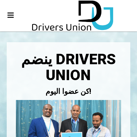
ينضم DRIVERS
UNION
كن عضوا اليوم!