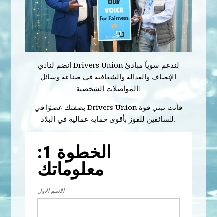
انضم لنادي Drivers Union لندعم سوياً مبادئ
الإنصاف والعدالة والشفافية في صناعة وسائل
المواصلات الشخصية!
بصفتك عضوًا في Drivers Union فأنت تبني قوة
للسائقين للفوز بأقوى حماية عمالية في البلاد.
الخطوة 1:
معلوماتك
الاسم الأول