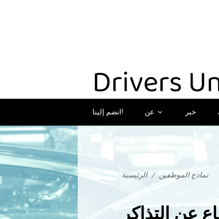
خبر
عن
انضم إلينا!
نماذج الموظفين
/
الرئيسية
ع عن التذاكر