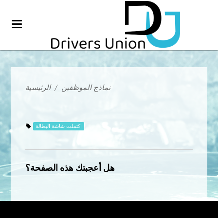
نماذج الموظفين
/
الرئيسية
اكتملت شاشة البطالة
هل أعجبتك هذه الصفحة؟