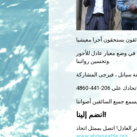
 في وضع معيار عادل للأجور
وتحسين رواتبنا.
انضم إلينا!
www.abdaseattle.org