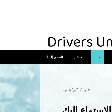
خبر
عن
انضم إلينا!
خبر
/
الرئيسية