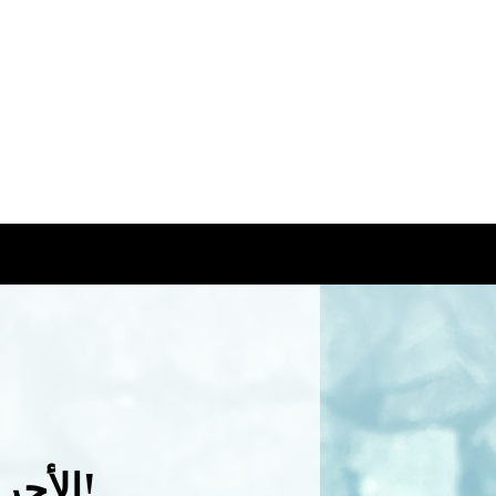
الأجر العادل: تحتاج مدينة سياتل إلى الاستماع إليك!