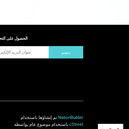
الحصول على التح
NationBuilder
تم إنشاؤها باستخدام
cStreet
باستخدام موضوع عام بواسطة